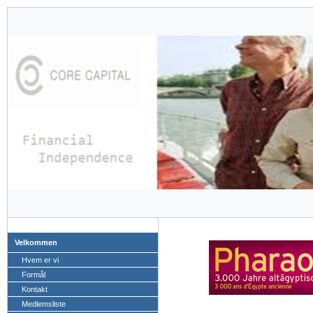
Velkommen
Hvem er vi
Formål
Kontakt
Medlemsliste