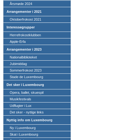
Årsmøde 2024
Arrangementer i 2021
Oktoberfrokost 2021
Interessegrupper
Herrefrokostklubben
Apple-Erfa
Arrangementer i 2023
Nationalbiblioteket
Jubimiddag
Sommerfrokost 2023
Stade de Luxembourg
Det sker i Luxembourg
Opera, ballet, skuespil
Musikfestivals
Udflugter i Lux
Det sker - nyttige links
Nyttig info om Luxembourg
Ny i Luxembourg
Skat i Luxembourg