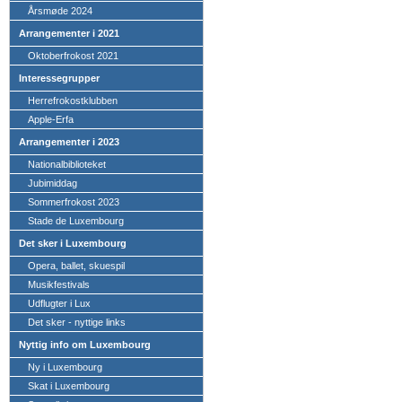
Årsmøde 2024
Arrangementer i 2021
Oktoberfrokost 2021
Interessegrupper
Herrefrokostklubben
Apple-Erfa
Arrangementer i 2023
Nationalbiblioteket
Jubimiddag
Sommerfrokost 2023
Stade de Luxembourg
Det sker i Luxembourg
Opera, ballet, skuespil
Musikfestivals
Udflugter i Lux
Det sker - nyttige links
Nyttig info om Luxembourg
Ny i Luxembourg
Skat i Luxembourg