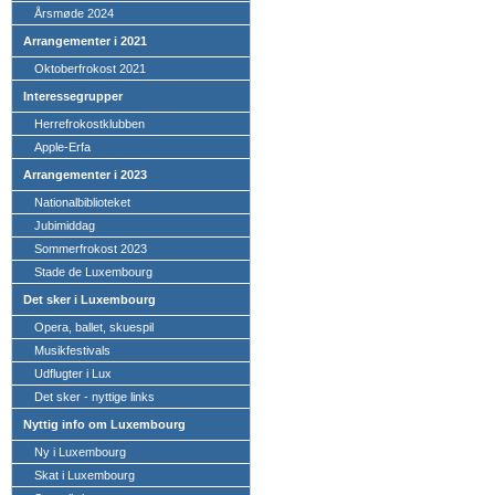
Årsmøde 2024
Arrangementer i 2021
Oktoberfrokost 2021
Interessegrupper
Herrefrokostklubben
Apple-Erfa
Arrangementer i 2023
Nationalbiblioteket
Jubimiddag
Sommerfrokost 2023
Stade de Luxembourg
Det sker i Luxembourg
Opera, ballet, skuespil
Musikfestivals
Udflugter i Lux
Det sker - nyttige links
Nyttig info om Luxembourg
Ny i Luxembourg
Skat i Luxembourg