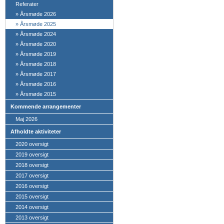
Referater
»
Årsmøde 2026
»
Årsmøde 2025
»
Årsmøde 2024
»
Årsmøde 2020
»
Årsmøde 2019
»
Årsmøde 2018
»
Årsmøde 2017
»
Årsmøde 2016
»
Årsmøde 2015
Kommende arrangementer
Maj 2026
Afholdte aktiviteter
2020 oversigt
2019 oversigt
2018 oversigt
2017 oversigt
2016 oversigt
2015 oversigt
2014 oversigt
2013 oversigt