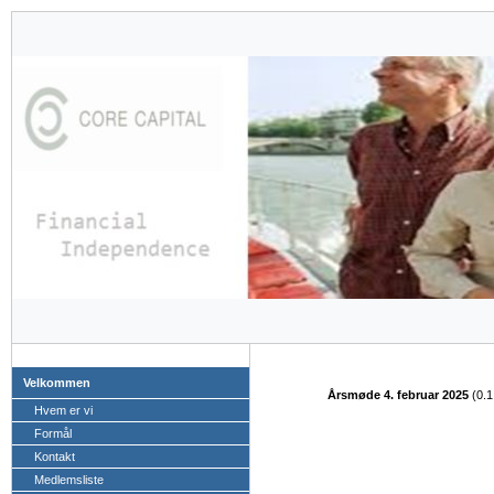
Velkommen
Årsmøde 4. februar 2025
(
0.
Hvem er vi
Formål
Kontakt
Medlemsliste